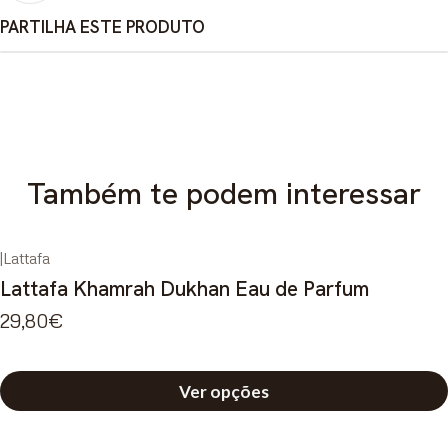
PARTILHA ESTE PRODUTO
Também te podem interessar
|
Lattafa
Lattafa Khamrah Dukhan Eau de Parfum
29,80€
Ver opções