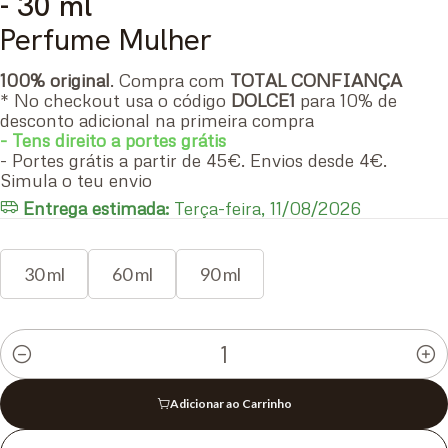
- 30 ml
Perfume Mulher
100% original
. Compra com
TOTAL CONFIANÇA
* No checkout usa o código
DOLCE1
para 10% de
desconto adicional na primeira compra
- Tens direito a portes grátis
- Portes grátis a partir de 45€. Envios desde 4€.
Simula o teu envio
Entrega estimada:
Terça-feira, 11/08/2026
30 ml
60 ml
90 ml
Quantidade
Adicionar ao Carrinho