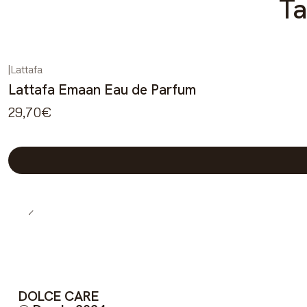
Ta
|
Lattafa
Lattafa Emaan Eau de Parfum
29,70€
DOLCE CARE