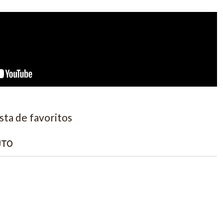
ista de favoritos
UTO