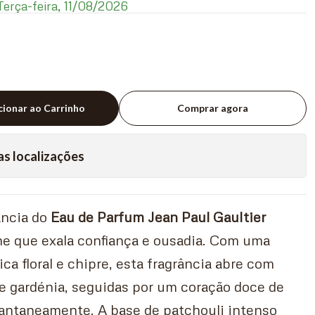
erça-feira, 11/08/2026
cionar ao Carrinho
Comprar agora
as localizações
ância do
Eau de Parfum Jean Paul Gaultier
e que exala confiança e ousadia. Com uma
a floral e chipre, esta fragrância abre com
e gardénia, seguidas por um coração doce de
tantaneamente. A base de patchouli intenso