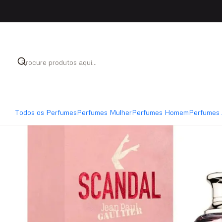
Início
Perfumes
Perfumes Mulher
Jean Paul Gaul
Todos os Perfumes
Perfumes Mulher
Perfumes Homem
Perfumes 