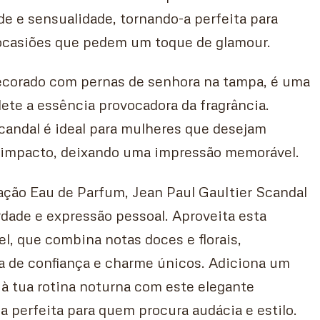
e e sensualidade, tornando-a perfeita para
 ocasiões que pedem um toque de glamour.
decorado com pernas de senhora na tampa, é uma
flete a essência provocadora da fragrância.
candal é ideal para mulheres que desejam
ar impacto, deixando uma impressão memorável.
ão Eau de Parfum, Jean Paul Gaultier Scandal
rdade e expressão pessoal. Aproveita esta
vel, que combina notas doces e florais,
a de confiança e charme únicos. Adiciona um
à tua rotina noturna com este elegante
a perfeita para quem procura audácia e estilo.