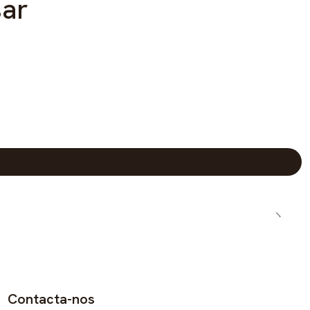
sar
Contacta-nos