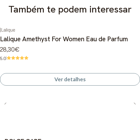
Também te podem interessar
|
Lalique
Esgotado
Lalique Amethyst For Women Eau de Parfum
28,30€
5.0
Ver detalhes