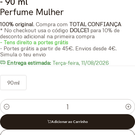
- 90 ml
Perfume Mulher
100% original
. Compra com
TOTAL CONFIANÇA
* No checkout usa o código
DOLCE1
para 10% de
desconto adicional na primeira compra
- Tens direito a portes grátis
- Portes grátis a partir de 45€. Envios desde 4€.
Simula o teu envio
Entrega estimada:
Terça-feira, 11/08/2026
90 ml
Quantidade
Adicionar ao Carrinho