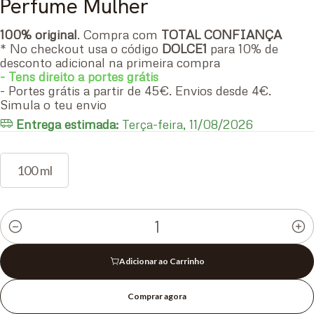
Perfume Mulher
100% original
. Compra com
TOTAL CONFIANÇA
* No checkout usa o código
DOLCE1
para 10% de
desconto adicional na primeira compra
- Tens direito a portes grátis
- Portes grátis a partir de 45€. Envios desde 4€.
Simula o teu envio
Entrega estimada:
Terça-feira, 11/08/2026
100 ml
Quantidade
Adicionar ao Carrinho
Comprar agora