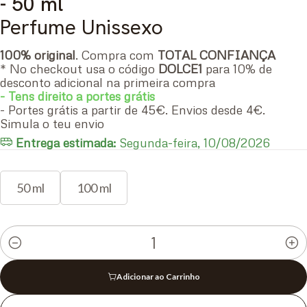
- 50 ml
Perfume Unissexo
100% original
. Compra com
TOTAL CONFIANÇA
* No checkout usa o código
DOLCE1
para 10% de
desconto adicional na primeira compra
- Tens direito a portes grátis
- Portes grátis a partir de 45€. Envios desde 4€.
Simula o teu envio
Entrega estimada:
Segunda-feira, 10/08/2026
50 ml
100 ml
Quantidade
Adicionar ao Carrinho