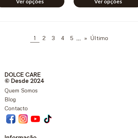
Ver opções
Ver opções
...
1
2
3
4
5
»
Último
DOLCE CARE
© Desde 2024
Quem Somos
Blog
Contacto
Informação