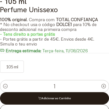
- 105 ml
Perfume Unissexo
100% original
. Compra com
TOTAL CONFIANÇA
* No checkout usa o código
DOLCE1
para 10% de
desconto adicional na primeira compra
- Tens direito a portes grátis
- Portes grátis a partir de 45€. Envios desde 4€.
Simula o teu envio
Entrega estimada:
Terça-feira, 11/08/2026
105 ml
Quantidade
Adicionar ao Carrinho