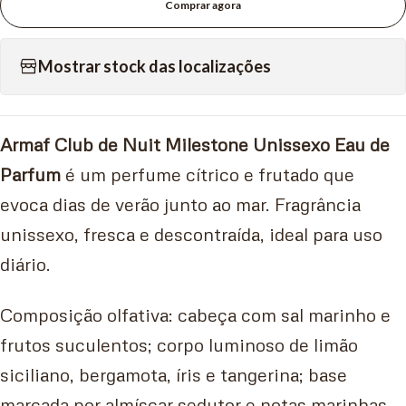
Comprar agora
Mostrar stock das localizações
Armaf Club de Nuit Milestone Unissexo Eau de
Parfum
é um perfume cítrico e frutado que
evoca dias de verão junto ao mar. Fragrância
unissexo, fresca e descontraída, ideal para uso
diário.
Composição olfativa: cabeça com sal marinho e
frutos suculentos; corpo luminoso de limão
siciliano, bergamota, íris e tangerina; base
marcada por almíscar sedutor e notas marinhas