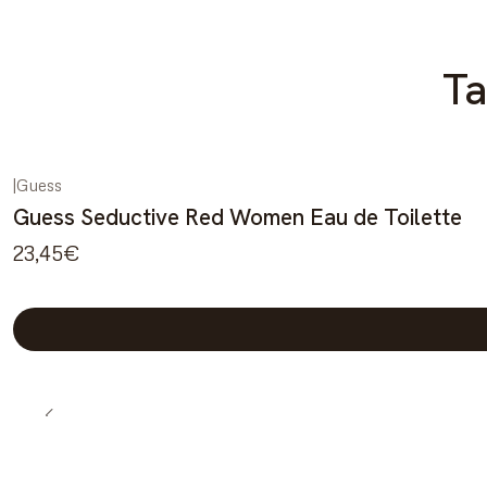
Ta
|
Guess
Guess Seductive Red Women Eau de Toilette
23,45€