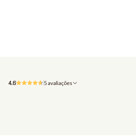
4.6
5 avaliações