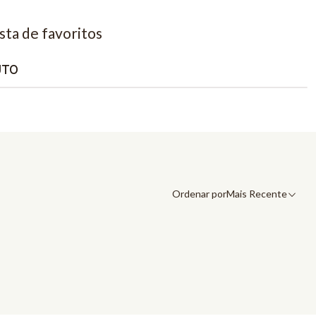
ista de favoritos
UTO
Ordenar por
Mais Recente