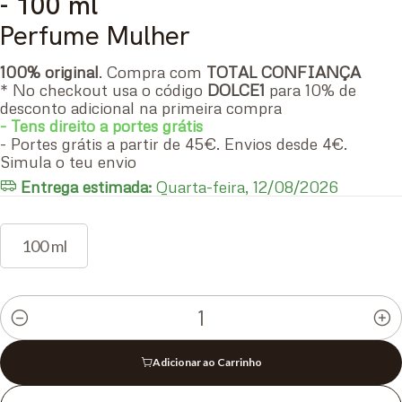
- 100 ml
Perfume Mulher
100% original
. Compra com
TOTAL CONFIANÇA
* No checkout usa o código
DOLCE1
para 10% de
desconto adicional na primeira compra
- Tens direito a portes grátis
- Portes grátis a partir de 45€. Envios desde 4€.
Simula o teu envio
Entrega estimada:
Quarta-feira, 12/08/2026
100 ml
Quantidade
Adicionar ao Carrinho