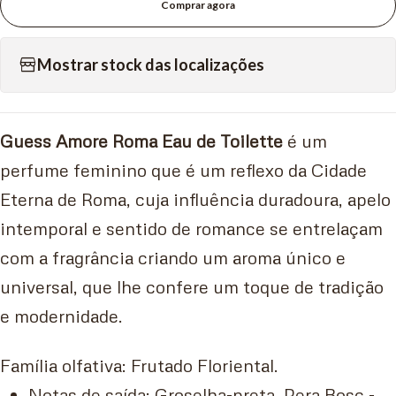
Comprar agora
Mostrar stock das localizações
Guess Amore Roma Eau de Toilette
é um
perfume feminino que é um reflexo da Cidade
Eterna de Roma, cuja influência duradoura, apelo
intemporal e sentido de romance se entrelaçam
com a fragrância criando um aroma único e
universal, que lhe confere um toque de tradição
e modernidade.
Família olfativa: Frutado Floriental.
Notas de saída: Groselha-preta, Pera Bosc -