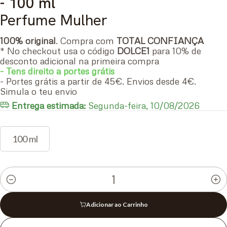
- 100 ml
Perfume Mulher
100% original
. Compra com
TOTAL CONFIANÇA
* No checkout usa o código
DOLCE1
para 10% de
desconto adicional na primeira compra
- Tens direito a portes grátis
- Portes grátis a partir de 45€. Envios desde 4€.
Simula o teu envio
Entrega estimada:
Segunda-feira, 10/08/2026
100 ml
Quantidade
Adicionar ao Carrinho