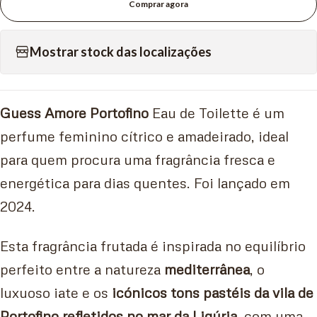
Comprar agora
Mostrar stock das localizações
Guess Amore Portofino
Eau de Toilette é um
perfume feminino cítrico e amadeirado, ideal
para quem procura uma fragrância fresca e
energética para dias quentes. Foi lançado em
2024.
Esta fragrância frutada é inspirada no equilíbrio
perfeito entre a natureza
mediterrânea
, o
luxuoso iate e os
icónicos tons pastéis da vila de
Portofino refletidos no mar da Ligúria
, com uma