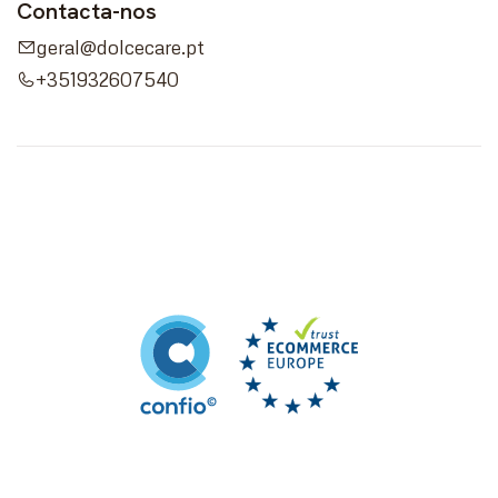
Contacta-nos
geral@dolcecare.pt
+351932607540