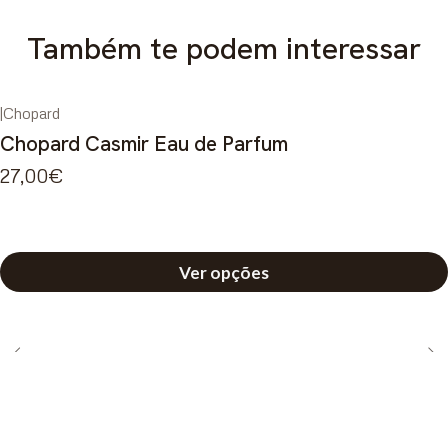
Também te podem interessar
|
Chopard
Chopard Casmir Eau de Parfum
27,00€
Ver opções