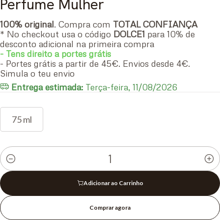
Perfume Mulher
100% original
. Compra com
TOTAL CONFIANÇA
* No checkout usa o código
DOLCE1
para 10% de
desconto adicional na primeira compra
- Tens direito a portes grátis
- Portes grátis a partir de 45€. Envios desde 4€.
Simula o teu envio
Entrega estimada:
Terça-feira, 11/08/2026
75 ml
Quantidade
Adicionar ao Carrinho
Comprar agora