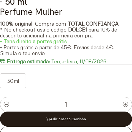
- 50 ml
Perfume Mulher
100% original
. Compra com
TOTAL CONFIANÇA
* No checkout usa o código
DOLCE1
para 10% de
desconto adicional na primeira compra
- Tens direito a portes grátis
- Portes grátis a partir de 45€. Envios desde 4€.
Simula o teu envio
Entrega estimada:
Terça-feira, 11/08/2026
50 ml
Quantidade
Adicionar ao Carrinho