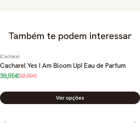
Também te podem interessar
|
Cacharel
-57%
DESCONTO
Cacharel Yes I Am Bloom Up! Eau de Parfum
39,95€
92,00€
Ver opções