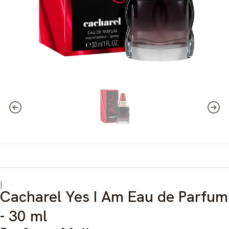
|
Cacharel Yes I Am Eau de Parfum
- 30 ml