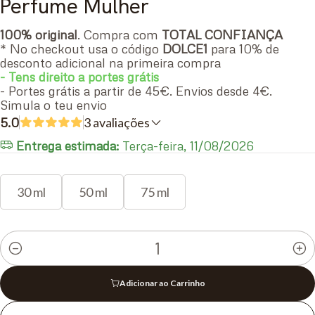
Perfume Mulher
100% original
. Compra com
TOTAL CONFIANÇA
* No checkout usa o código
DOLCE1
para 10% de
desconto adicional na primeira compra
- Tens direito a portes grátis
- Portes grátis a partir de 45€. Envios desde 4€.
Simula o teu envio
5.0
3 avaliações
Entrega estimada:
Terça-feira, 11/08/2026
30 ml
50 ml
75 ml
Quantidade
Adicionar ao Carrinho