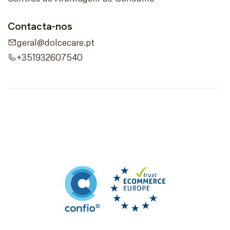
Contacta-nos
geral@dolcecare.pt
+351932607540