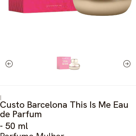
|
Custo Barcelona This Is Me Eau
de Parfum
- 50 ml