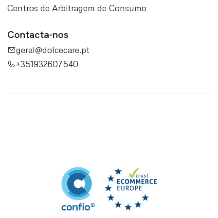
Centros de Arbitragem de Consumo
Contacta-nos
geral@dolcecare.pt
+351932607540