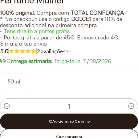
Perfume Mulher
100% original
. Compra com
TOTAL CONFIANÇA
* No checkout usa o código
DOLCE1
para 10% de
desconto adicional na primeira compra
- Tens direito a portes grátis
- Portes grátis a partir de 45€. Envios desde 4€.
Simula o teu envio
5.0
2 avaliações
Entrega estimada:
Terça-feira, 11/08/2026
50 ml
Quantidade
Adicionar ao Carrinho
Comprar agora