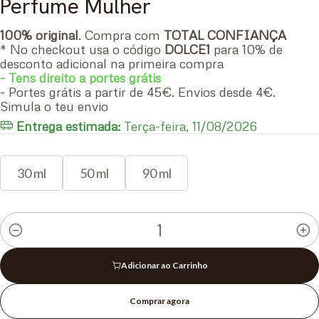
Perfume Mulher
100% original
. Compra com
TOTAL CONFIANÇA
* No checkout usa o código
DOLCE1
para 10% de
desconto adicional na primeira compra
- Tens direito a portes grátis
- Portes grátis a partir de 45€. Envios desde 4€.
Simula o teu envio
Entrega estimada:
Terça-feira, 11/08/2026
30 ml
50 ml
90 ml
Quantidade
Adicionar ao Carrinho
Comprar agora