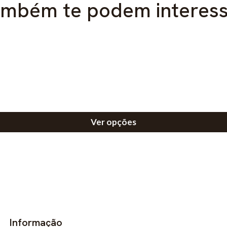
mbém te podem interes
Ver opções
Informação