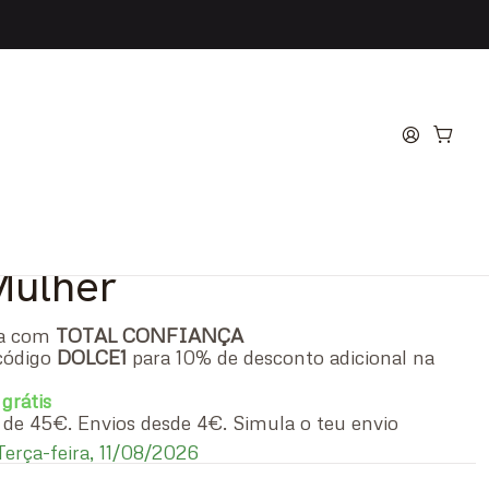
eMe Eau de Parfum
Mulher
ra com
TOTAL CONFIANÇA
código
DOLCE1
para 10% de desconto adicional na
 grátis
ir de 45€. Envios desde 4€. Simula o teu envio
erça-feira, 11/08/2026