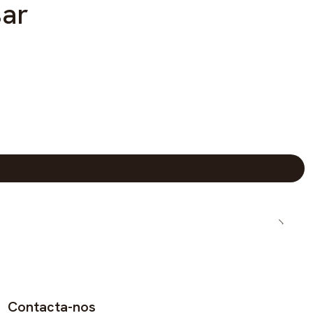
sar
Contacta-nos