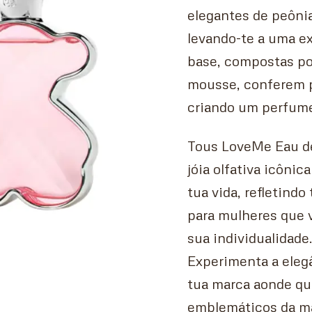
elegantes de peônia
levando-te a uma ex
base, compostas por
mousse, conferem p
criando um perfume 
Tous LoveMe Eau de
jóia olfativa icôn
tua vida, refletindo
para mulheres que v
sua individualidade
Experimenta a eleg
tua marca aonde qu
emblemáticos da m