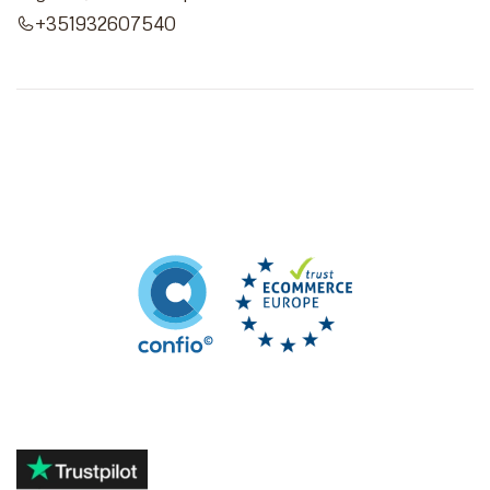
+351932607540