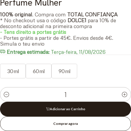
Perfume Mulher
100% original
. Compra com
TOTAL CONFIANÇA
* No checkout usa o código
DOLCE1
para 10% de
desconto adicional na primeira compra
- Tens direito a portes grátis
- Portes grátis a partir de 45€. Envios desde 4€.
Simula o teu envio
Entrega estimada:
Terça-feira, 11/08/2026
30 ml
60 ml
90 ml
Quantidade
Adicionar ao Carrinho
Comprar agora