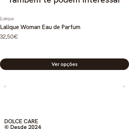
|
Lalique
Lalique Woman Eau de Parfum
32,50€
Ver opções
DOLCE CARE
© Desde 2024