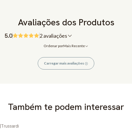
Avaliações dos Produtos
5.0
2 avaliações
Ordenar por
Mais Recente
Carregar mais avaliações
Também te podem interessar
|
Trussardi