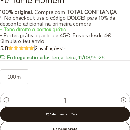
Perfume Homem
100% original
. Compra com
TOTAL CONFIANÇA
* No checkout usa o código
DOLCE1
para 10% de
desconto adicional na primeira compra
- Tens direito a portes grátis
- Portes grátis a partir de 45€. Envios desde 4€.
Simula o teu envio
5.0
2 avaliações
Entrega estimada:
Terça-feira, 11/08/2026
100 ml
Quantidade
Adicionar ao Carrinho
Comprar agora