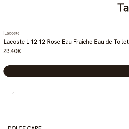
Ta
|
Lacoste
Lacoste L.12.12 Rose Eau Fraîche Eau de Toilet
28,40€
DOLCE CARE