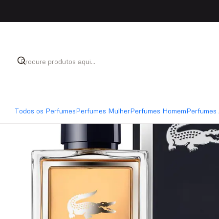
Início
Perfumes
Perfumes Homem
Lacoste L'Homm
Todos os Perfumes
Perfumes Mulher
Perfumes Homem
Perfumes 