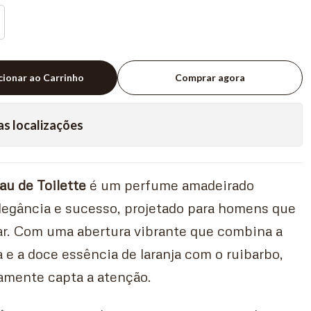
cionar ao Carrinho
Comprar agora
as localizações
u de Toilette
é um perfume amadeirado
elegância e sucesso, projetado para homens que
ar. Com uma abertura vibrante que combina a
 e a doce essência de laranja com o ruibarbo,
amente capta a atenção.