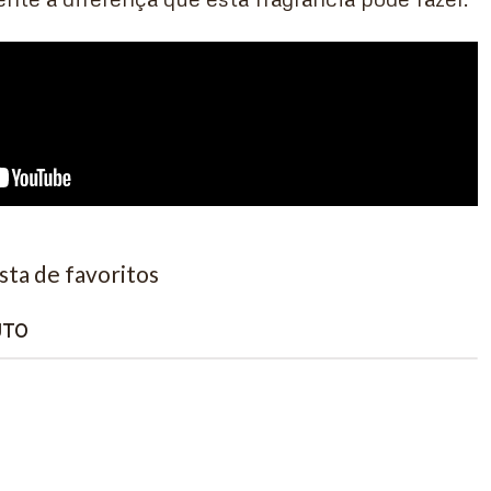
ista de favoritos
UTO