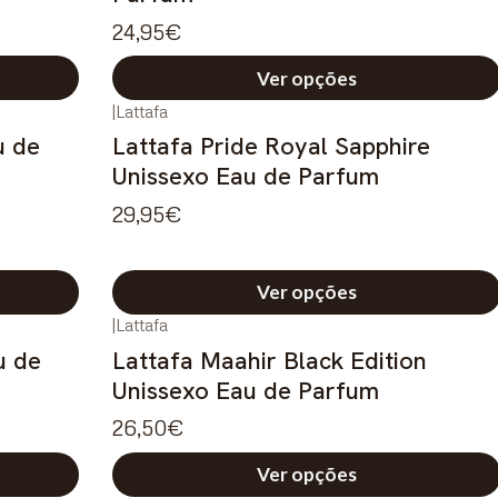
24,95€
Ver opções
|
Lattafa
 de
Lattafa Pride Royal Sapphire
Unissexo Eau de Parfum
29,95€
Ver opções
|
Lattafa
u de
Lattafa Maahir Black Edition
Unissexo Eau de Parfum
26,50€
Ver opções