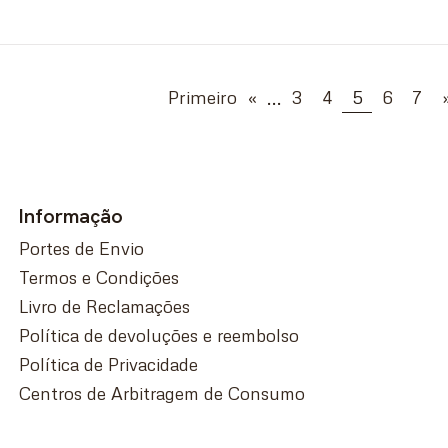
...
Primeiro
«
3
4
5
6
7
Informação
Portes de Envio
Termos e Condições
Livro de Reclamações
Política de devoluções e reembolso
Política de Privacidade
Centros de Arbitragem de Consumo