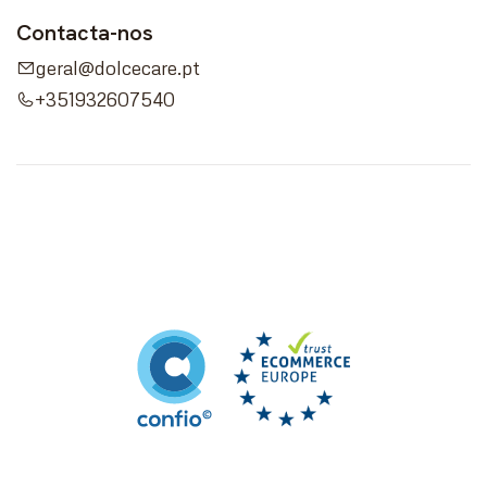
Contacta-nos
geral@dolcecare.pt
+351932607540