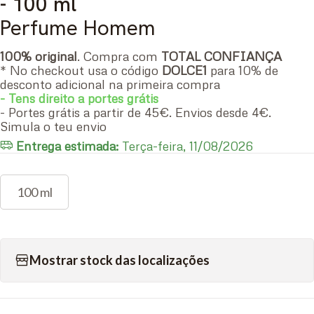
- 100 ml
Perfume Homem
100% original
. Compra com
TOTAL CONFIANÇA
* No checkout usa o código
DOLCE1
para 10% de
desconto adicional na primeira compra
- Tens direito a portes grátis
- Portes grátis a partir de 45€. Envios desde 4€.
Simula o teu envio
Entrega estimada:
Terça-feira, 11/08/2026
100 ml
Mostrar stock das localizações