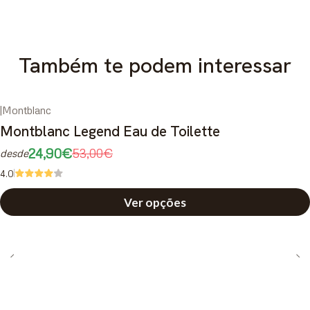
Também te podem interessar
|
Montblanc
-53%
DESCONTO
Montblanc Legend Eau de Toilette
24,90€
53,00€
desde
4.0
Ver opções