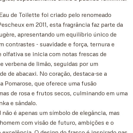
au de Toilette foi criado pelo renomeado
Pescheux em 2011, esta fragrância faz parte da
ugère, apresentando um equilíbrio único de
 contrastes - suavidade e força, ternura e
 olfativa se inicia com notas frescas de
 e verbena de limão, seguidas por um
de de abacaxi. No coração, destaca-se a
a Pomarose, que oferece uma fusão
mas de rosa e frutos secos, culminando em uma
nka e sândalo.
d não é apenas um símbolo de elegância, mas
homem com visão de futuro, ambições e o
e excelência. O design do frasco é inspirado nas