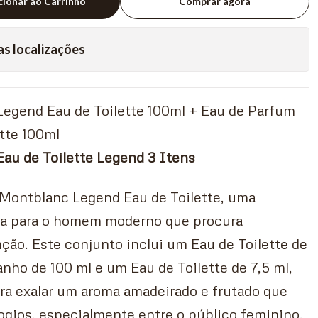
cionar ao Carrinho
Comprar agora
as localizações
Legend Eau de Toilette 100ml + Eau de Parfum
ette 100ml
Eau de Toilette Legend 3 Itens
 Montblanc Legend Eau de Toilette, uma
ta para o homem moderno que procura
inção. Este conjunto inclui um Eau de Toilette de
anho de 100 ml e um Eau de Toilette de 7,5 ml,
ra exalar um aroma amadeirado e frutado que
ogios, especialmente entre o público feminino.