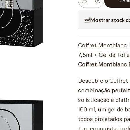
Adi
Quantidade
Mostrar stock d
Coffret Montblanc 
7,5ml + Gel de Toil
Coffret Montblanc 
Descobre o Coffret
combinação perfei
sofisticação e dist
100 ml, um gel de b
todos projetados pa
tem conquistado el