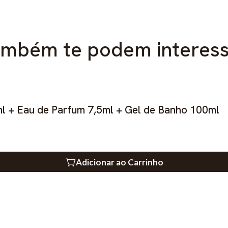
mbém te podem interes
l + Eau de Parfum 7,5ml + Gel de Banho 100ml
Adicionar ao Carrinho