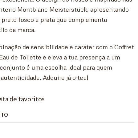
inteiro Montblanc Meisterstück, apresentando
preto fosco e prata que complementa
ilo da marca.
inação de sensibilidade e caráter com o Coffret
au de Toilette e eleva a tua presença a um
 conjunto é uma escolha ideal para quem
 autenticidade. Adquire já o teu!
ista de favoritos
UTO