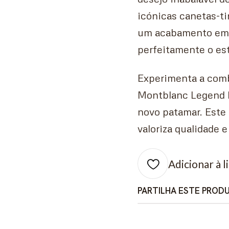
icónicas canetas-t
um acabamento em 
perfeitamente o est
Experimenta a comb
Montblanc Legend E
novo patamar. Este
valoriza qualidade e
Adicionar à l
PARTILHA ESTE PROD