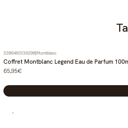
Ta
3386460139298
|
Montblanc
Coffret Montblanc Legend Eau de Parfum 100m
65,95€