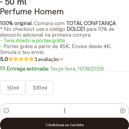
- 50 ml
Perfume Homem
100% original
. Compra com
TOTAL CONFIANÇA
* No checkout usa o código
DOLCE1
para 10% de
desconto adicional na primeira compra
- Tens direito a portes grátis
- Portes grátis a partir de 45€. Envios desde 4€.
Simula o teu envio
5.0
1 avaliação
Entrega estimada:
Terça-feira, 11/08/2026
50 ml
100 ml
Quantidade
Adicionar ao Carrinho