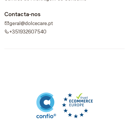
Contacta-nos
geral@dolcecare.pt
+351932607540