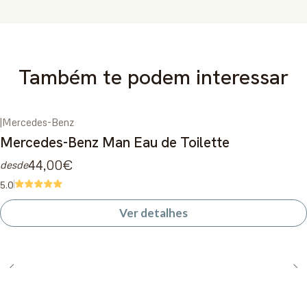
Também te podem interessar
|
Mercedes-Benz
Esgotado
Mercedes-Benz Man Eau de Toilette
44,00€
desde
5.0
Ver detalhes