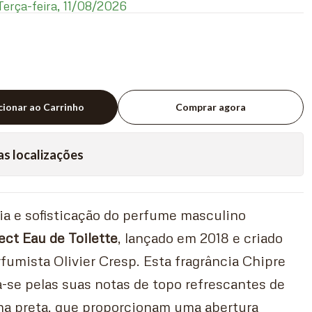
erça-feira, 11/08/2026
cionar ao Carrinho
Comprar agora
as localizações
ia e sofisticação do perfume masculino
ct Eau de Toilette
, lançado em 2018 e criado
umista Olivier Cresp. Esta fragrância Chipre
-se pelas suas notas de topo refrescantes de
ha preta, que proporcionam uma abertura