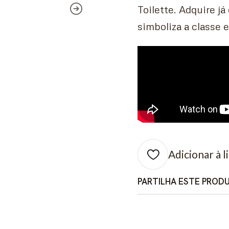
Toilette. Adquire já
simboliza a classe e
Adicionar à l
PARTILHA ESTE PROD