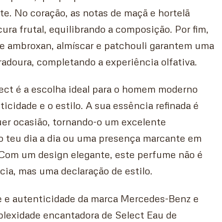
te. No coração, as notas de maçã e hortelã
ra frutal, equilibrando a composição. Por fim,
de ambroxan, almíscar e patchouli garantem uma
adoura, completando a experiência olfativa.
ct é a escolha ideal para o homem moderno
ticidade e o estilo. A sua essência refinada é
uer ocasião, tornando-o um excelente
 teu dia a dia ou uma presença marcante em
 Com um design elegante, este perfume não é
ia, mas uma declaração de estilo.
e e autenticidade da marca Mercedes-Benz e
lexidade encantadora de Select Eau de