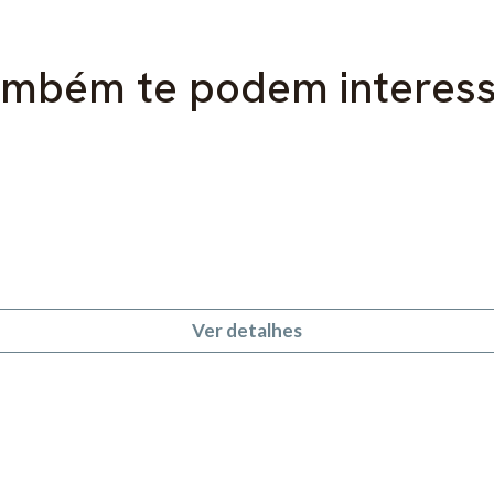
mbém te podem interes
Ver detalhes