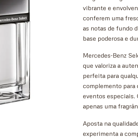
vibrante e envolven
conferem uma frescu
as notas de fundo 
base poderosa e dur
Mercedes-Benz Sele
que valoriza a auten
perfeita para qualq
complemento para o
eventos especiais.
apenas uma fragrânc
Aposta na qualidad
experimenta a comp