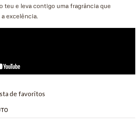
 o teu e leva contigo uma fragrância que
 a excelência.
ista de favoritos
UTO