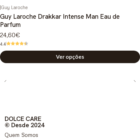
|
Guy Laroche
Guy Laroche Drakkar Intense Man Eau de
Parfum
24,60€
4.4
Ver opções
DOLCE CARE
© Desde 2024
Quem Somos