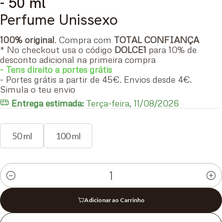
- 50 ml
Perfume Unissexo
100% original
. Compra com
TOTAL CONFIANÇA
* No checkout usa o código
DOLCE1
para 10% de
desconto adicional na primeira compra
- Tens direito a portes grátis
- Portes grátis a partir de 45€. Envios desde 4€.
Simula o teu envio
Entrega estimada:
Terça-feira, 11/08/2026
50 ml
100 ml
Quantidade
Adicionar ao Carrinho