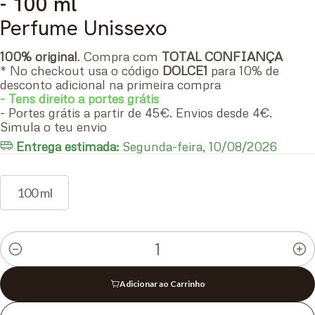
- 100 ml
Perfume Unissexo
100% original
. Compra com
TOTAL CONFIANÇA
* No checkout usa o código
DOLCE1
para 10% de
desconto adicional na primeira compra
- Tens direito a portes grátis
- Portes grátis a partir de 45€. Envios desde 4€.
Simula o teu envio
Entrega estimada:
Segunda-feira, 10/08/2026
100 ml
Quantidade
Adicionar ao Carrinho