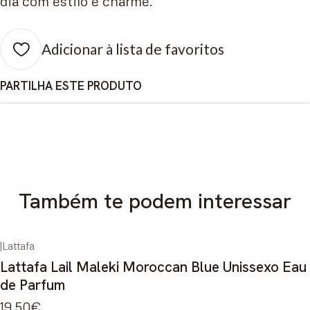
dia com estilo e charme.
Adicionar à lista de favoritos
PARTILHA ESTE PRODUTO
Também te podem interessar
|
Lattafa
Esgotado
Lattafa Lail Maleki Moroccan Blue Unissexo Eau
de Parfum
19,50€