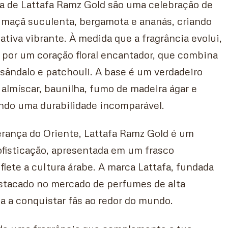
ra de Lattafa Ramz Gold são uma celebração de
m maçã suculenta, bergamota e ananás, criando
ativa vibrante. À medida que a fragrância evolui,
 por um coração floral encantador, que combina
sândalo e patchouli. A base é um verdadeiro
 almíscar, baunilha, fumo de madeira ágar e
ndo uma durabilidade incomparável.
erança do Oriente, Lattafa Ramz Gold é um
ofisticação, apresentada em um frasco
flete a cultura árabe. A marca Lattafa, fundada
stacado no mercado de perfumes de alta
a a conquistar fãs ao redor do mundo.