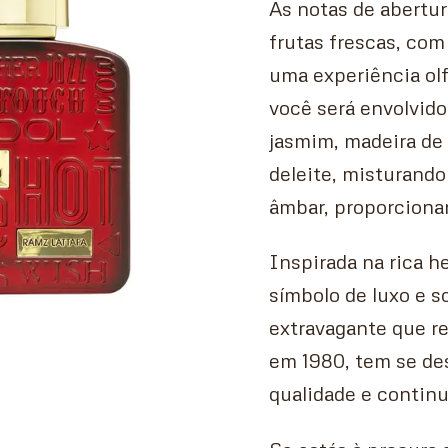
As notas de abertu
frutas frescas, co
uma experiência olf
você será envolvido
jasmim, madeira de 
deleite, misturando
âmbar, proporciona
Inspirada na rica h
símbolo de luxo e s
extravagante que re
em 1980, tem se de
qualidade e continu