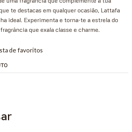
 de uma fragrância que complemente a tua
que te destacas em qualquer ocasião, Lattafa
ha ideal. Experimenta e torna-te a estrela do
ragrância que exala classe e charme.
ista de favoritos
UTO
sar