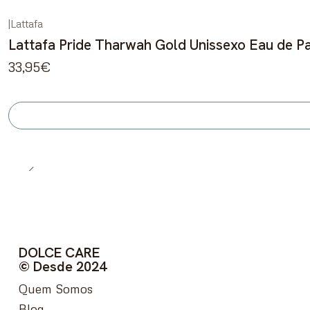
|
Lattafa
Esgotado
Lattafa Pride Tharwah Gold Unissexo Eau de P
33,95€
DOLCE CARE
© Desde 2024
Quem Somos
Blog