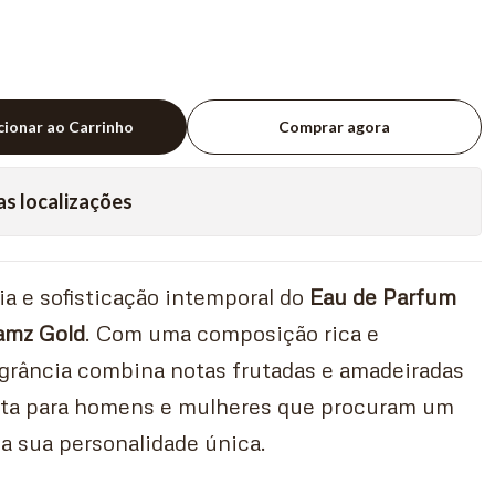
cionar ao Carrinho
Comprar agora
as localizações
a e sofisticação intemporal do
Eau de Parfum
amz Gold
. Com uma composição rica e
agrância combina notas frutadas e amadeiradas
ita para homens e mulheres que procuram um
 a sua personalidade única.