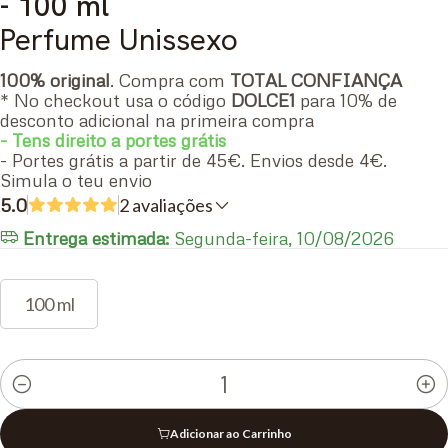
- 100 ml
Perfume Unissexo
100% original
. Compra com
TOTAL CONFIANÇA
* No checkout usa o código
DOLCE1
para 10% de
desconto adicional na primeira compra
- Tens direito a portes grátis
- Portes grátis a partir de 45€. Envios desde 4€.
Simula o teu envio
5.0
2 avaliações
Entrega estimada:
Segunda-feira, 10/08/2026
100 ml
Quantidade
Adicionar ao Carrinho