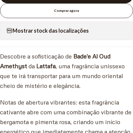
Comprar agora
Mostrar stock das localizações
Descobre a sofisticação de
Bade'e Al Oud
Amethyst
da
Lattafa
, uma fragrância unissexo
que te irá transportar para um mundo oriental
cheio de mistério e elegância.
Notas de abertura vibrantes: esta fragrância
cativante abre com uma combinação vibrante de
bergamota e pimenta rosa, criando um início
energético que imediatamente chama a atenção.