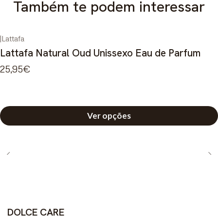
Também te podem interessar
|
Lattafa
Lattafa Natural Oud Unissexo Eau de Parfum
25,95€
Ver opções
DOLCE CARE