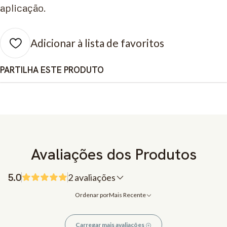
aplicação.
Adicionar à lista de favoritos
PARTILHA ESTE PRODUTO
Avaliações dos Produtos
5.0
2 avaliações
Ordenar por
Mais Recente
Carregar mais avaliações