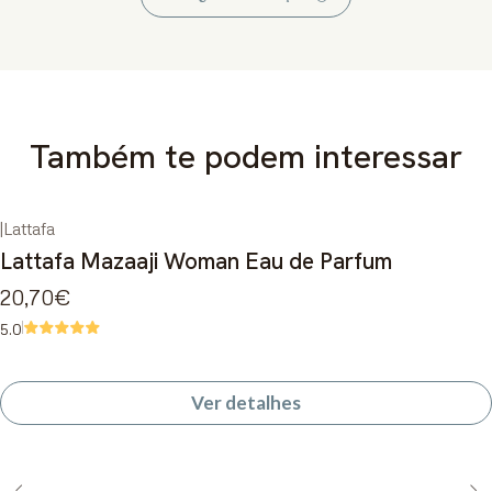
Também te podem interessar
|
Lattafa
Esgotado
Lattafa Mazaaji Woman Eau de Parfum
20,70€
5.0
Ver detalhes