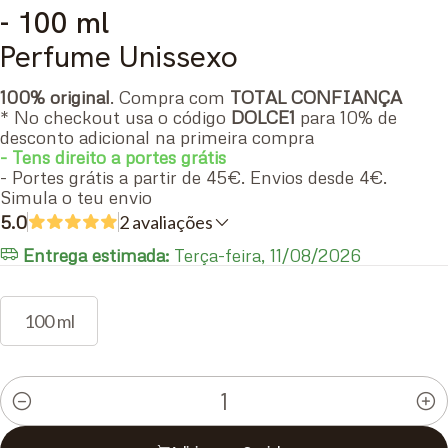
- 100 ml
Perfume Unissexo
100% original
. Compra com
TOTAL CONFIANÇA
* No checkout usa o código
DOLCE1
para 10% de
desconto adicional na primeira compra
- Tens direito a portes grátis
- Portes grátis a partir de 45€. Envios desde 4€.
Simula o teu envio
5.0
2 avaliações
Entrega estimada:
Terça-feira, 11/08/2026
100 ml
Quantidade