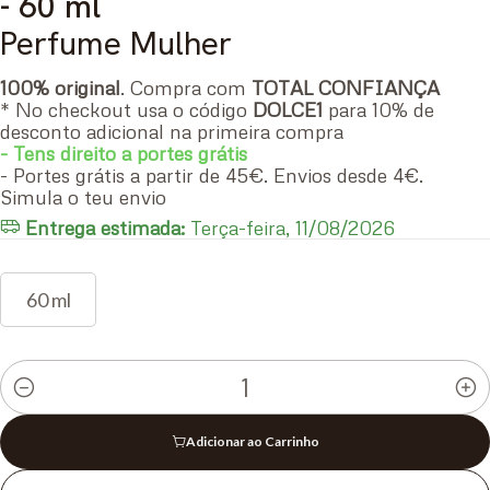
- 60 ml
Perfume Mulher
100% original
. Compra com
TOTAL CONFIANÇA
* No checkout usa o código
DOLCE1
para 10% de
desconto adicional na primeira compra
- Tens direito a portes grátis
- Portes grátis a partir de 45€. Envios desde 4€.
Simula o teu envio
Entrega estimada:
Terça-feira, 11/08/2026
60 ml
Quantidade
Adicionar ao Carrinho