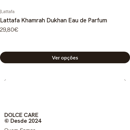
|
Lattafa
Lattafa Khamrah Dukhan Eau de Parfum
29,80€
Ver opções
DOLCE CARE
© Desde 2024
Quem Somos