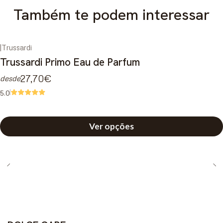
Também te podem interessar
|
Trussardi
-52%
DESCONTO
Trussardi Primo Eau de Parfum
27,70€
desde
5.0
Ver opções