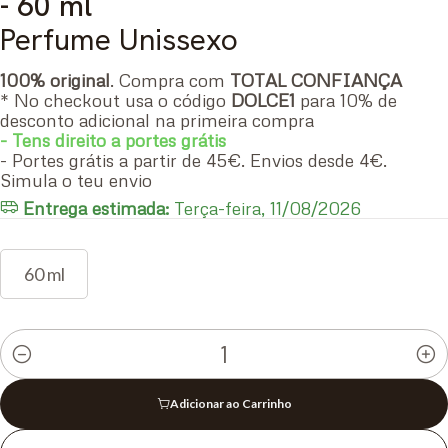
- 60 ml
Perfume Unissexo
100% original
. Compra com
TOTAL CONFIANÇA
* No checkout usa o código
DOLCE1
para 10% de
desconto adicional na primeira compra
- Tens direito a portes grátis
- Portes grátis a partir de 45€. Envios desde 4€.
Simula o teu envio
Entrega estimada:
Terça-feira, 11/08/2026
60 ml
Quantidade
Adicionar ao Carrinho