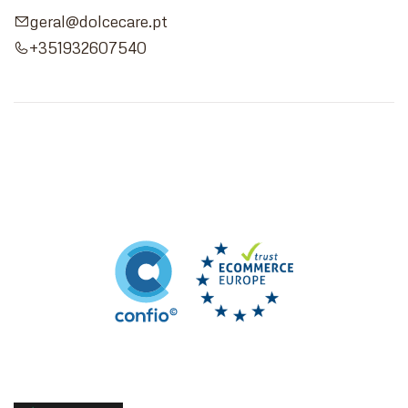
geral@dolcecare.pt
+351932607540