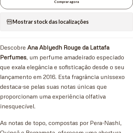
Comprar agora
Mostrar stock das localizações
Descobre
Ana Abiyedh Rouge da Lattafa
Perfumes
, um perfume amadeirado especiado
que exala elegância e sofisticação desde o seu
lançamento em 2016. Esta fragrância unissexo
destaca-se pelas suas notas únicas que
proporcionam uma experiência olfativa
inesquecível.
As notas de topo, compostas por Pera-Nashi,
Quincã e Bergamota, oferecem uma abertura