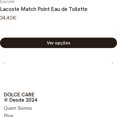
|
Lacoste
Lacoste Match Point Eau de Toilette
34,40€
Ver opções
DOLCE CARE
© Desde 2024
Quem Somos
Blog