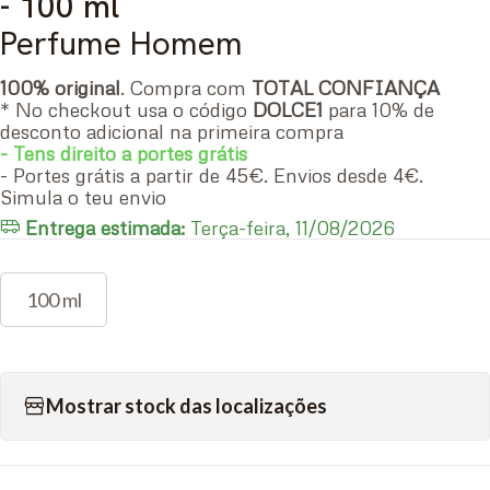
- 100 ml
Perfume Homem
100% original
. Compra com
TOTAL CONFIANÇA
* No checkout usa o código
DOLCE1
para 10% de
desconto adicional na primeira compra
- Tens direito a portes grátis
- Portes grátis a partir de 45€. Envios desde 4€.
Simula o teu envio
Entrega estimada:
Terça-feira, 11/08/2026
100 ml
Mostrar stock das localizações