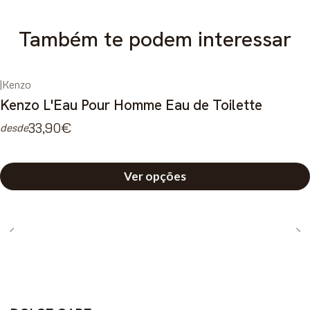
Também te podem interessar
|
Kenzo
-40%
DESCONTO
Kenzo L'Eau Pour Homme Eau de Toilette
33,90€
desde
Ver opções