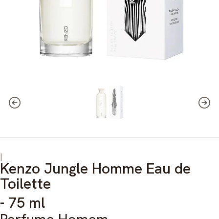
|
Kenzo Jungle Homme Eau de
Toilette
- 75 ml