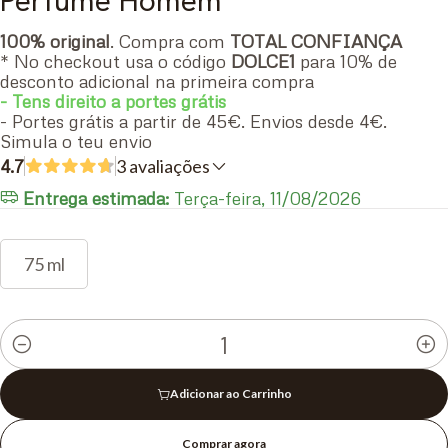
Perfume Homem
100% original
. Compra com
TOTAL CONFIANÇA
* No checkout usa o código
DOLCE1
para 10% de
desconto adicional na primeira compra
- Tens direito a portes grátis
- Portes grátis a partir de 45€. Envios desde 4€.
Simula o teu envio
4.7
3 avaliações
Entrega estimada:
Terça-feira, 11/08/2026
75 ml
Quantidade
Adicionar ao Carrinho
Comprar agora