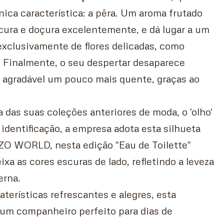
ca característica: a pêra. Um aroma frutado
scura e doçura excelentemente, e dá lugar a um
xclusivamente de flores delicadas, como
 Finalmente, o seu despertar desaparece
a agradável um pouco mais quente, graças ao
das suas coleções anteriores de moda, o 'olho'
identificação, a empresa adota esta silhueta
NZO WORLD, nesta edição "Eau de Toilette"
ixa as cores escuras de lado, refletindo a leveza
erna.
aterísticas refrescantes e alegres, esta
 um companheiro perfeito para dias de