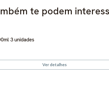
mbém te podem interes
00ml 3 unidades
Ver detalhes