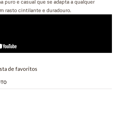
a puro e casual que se adapta a qualquer
m rasto cintilante e duradouro.
ista de favoritos
UTO