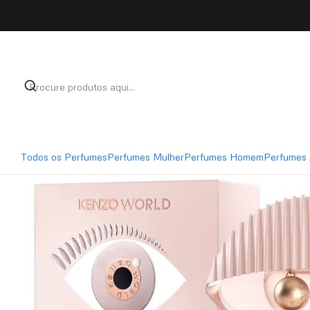
Início
Perfumes
Perfumes Mulher
Kenzo World Eau
Todos os Perfumes
Perfumes Mulher
Perfumes Homem
Perfumes 