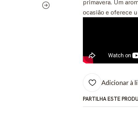
primavera. Um arom
ocasião e oferece u
Adicionar à l
PARTILHA ESTE PROD