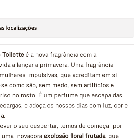
as localizações
 Toilette
é a nova fragrância com a
ida a lançar a primavera. Uma fragrância
mulheres impulsivas, que acreditam em si
e como são, sem medo, sem artifícios e
iso no rosto. É um perfume que escapa das
ecargas, e adoça os nossos dias com luz, cor e
a.
ever o seu despertar, temos de começar por
 é uma inovadora
explosão floral frutada
, que