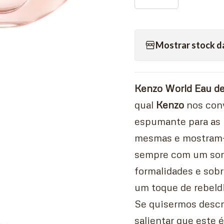
Mostrar stock d
Kenzo World Eau de
qual
Kenzo
nos conv
espumante para as 
mesmas e mostram-s
sempre com um sorr
formalidades e sobr
um toque de rebeldi
Se quisermos descr
salientar que este