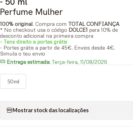
- 50 ml
Perfume Mulher
100% original
. Compra com
TOTAL CONFIANÇA
* No checkout usa o código
DOLCE1
para 10% de
desconto adicional na primeira compra
- Tens direito a portes grátis
- Portes grátis a partir de 45€. Envios desde 4€.
Simula o teu envio
Entrega estimada:
Terça-feira, 11/08/2026
50 ml
Mostrar stock das localizações