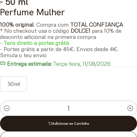
- 50 ml
Perfume Mulher
100% original
. Compra com
TOTAL CONFIANÇA
* No checkout usa o código
DOLCE1
para 10% de
desconto adicional na primeira compra
- Tens direito a portes grátis
- Portes grátis a partir de 45€. Envios desde 4€.
Simula o teu envio
Entrega estimada:
Terça-feira, 11/08/2026
50 ml
Quantidade
Adicionar ao Carrinho