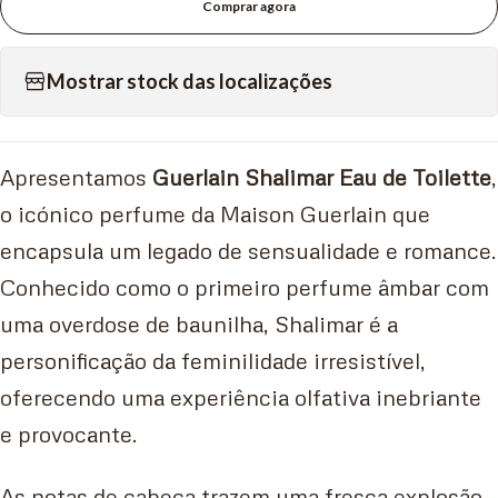
Comprar agora
Mostrar stock das localizações
Apresentamos
Guerlain Shalimar Eau de Toilette
,
o icónico perfume da Maison Guerlain que
encapsula um legado de sensualidade e romance.
Conhecido como o primeiro perfume âmbar com
uma overdose de baunilha, Shalimar é a
personificação da feminilidade irresistível,
oferecendo uma experiência olfativa inebriante
e provocante.
As notas de cabeça trazem uma fresca explosão