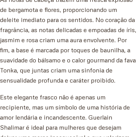
de bergamota e flores, proporcionando um
deleite imediato para os sentidos. No coração da
fragrância, as notas delicadas e empoadas de íris,
jasmim e rosa criam uma aura envolvente. Por
fim, a base é marcada por toques de baunilha, a
suavidade do bálsamo e o calor gourmand da fava
Tonka, que juntas criam uma sinfonia de
sensualidade profunda e caráter proibido.
Este elegante frasco não é apenas um
recipiente, mas um símbolo de uma história de
amor lendária e incandescente. Guerlain
Shalimar é ideal para mulheres que desejam