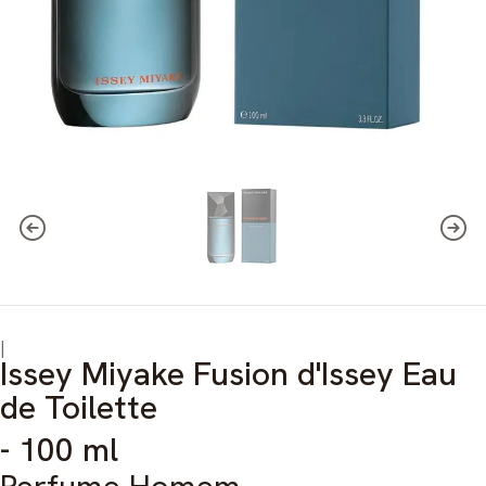
|
Issey Miyake Fusion d'Issey Eau
de Toilette
- 100 ml