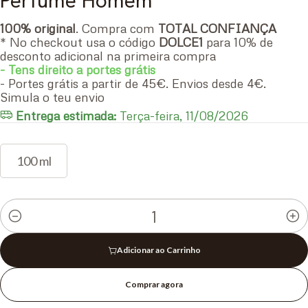
Perfume Homem
100% original
. Compra com
TOTAL CONFIANÇA
* No checkout usa o código
DOLCE1
para 10% de
desconto adicional na primeira compra
- Tens direito a portes grátis
- Portes grátis a partir de 45€. Envios desde 4€.
Simula o teu envio
Entrega estimada:
Terça-feira, 11/08/2026
100 ml
Quantidade
Adicionar ao Carrinho
Comprar agora