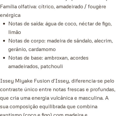
Família olfativa: cítrico, amadeirado / fougère
enérgica
Notas de saída: água de coco, néctar de figo,
limão
Notas de corpo: madeira de sândalo, alecrim,
gerânio, cardamomo
Notas de base: ambroxan, acordes
amadeirados, patchouli
Issey Miyake Fusion d'Issey, diferencia-se pelo
contraste único entre notas frescas e profundas,
que cria uma energia vulcânica e masculina. A
sua composição equilibrada que combina
exotismo (coco e figo) com madeira e