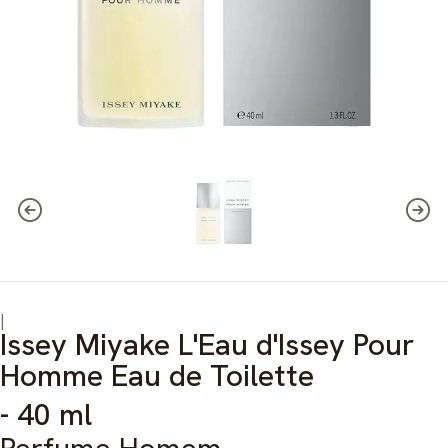
|
Issey Miyake L'Eau d'Issey Pour
Homme Eau de Toilette
- 40 ml