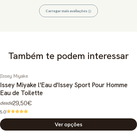
Carregar mais avaliações
Também te podem interessar
|
Issey Miyake
Issey Miyake l'Eau d'Issey Sport Pour Homme
Eau de Toilette
29,50€
desde
5.0
Ver opções