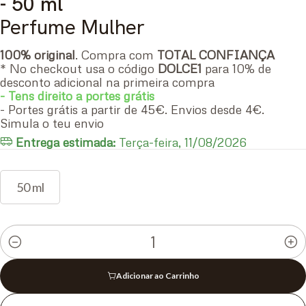
- 50 ml
Perfume Mulher
100% original
. Compra com
TOTAL CONFIANÇA
* No checkout usa o código
DOLCE1
para 10% de
desconto adicional na primeira compra
- Tens direito a portes grátis
- Portes grátis a partir de 45€. Envios desde 4€.
Simula o teu envio
Entrega estimada:
Terça-feira, 11/08/2026
50 ml
Quantidade
Adicionar ao Carrinho