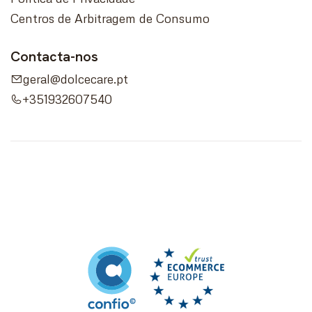
Centros de Arbitragem de Consumo
Contacta-nos
geral@dolcecare.pt
+351932607540