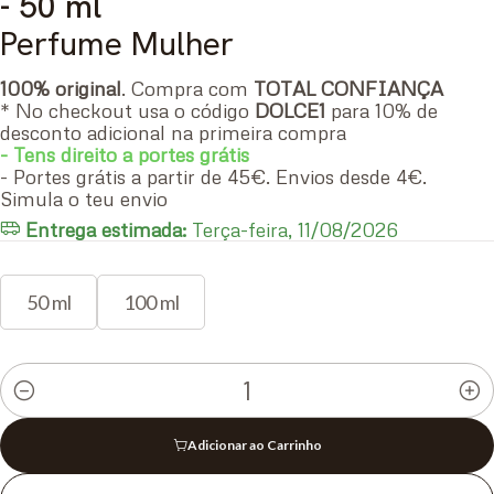
- 50 ml
Perfume Mulher
100% original
. Compra com
TOTAL CONFIANÇA
* No checkout usa o código
DOLCE1
para 10% de
desconto adicional na primeira compra
- Tens direito a portes grátis
- Portes grátis a partir de 45€. Envios desde 4€.
Simula o teu envio
Entrega estimada:
Terça-feira, 11/08/2026
50 ml
100 ml
Quantidade
Adicionar ao Carrinho