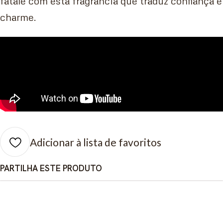
fatale com esta fragrância que traduz confiança e
charme.
Adicionar à lista de favoritos
PARTILHA ESTE PRODUTO