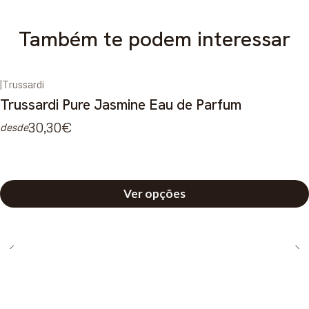
Também te podem interessar
|
Trussardi
Trussardi Pure Jasmine Eau de Parfum
30,30€
desde
Ver opções