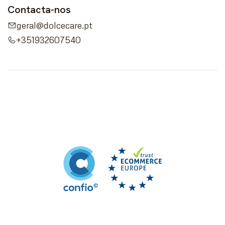
Contacta-nos
geral@dolcecare.pt
+351932607540