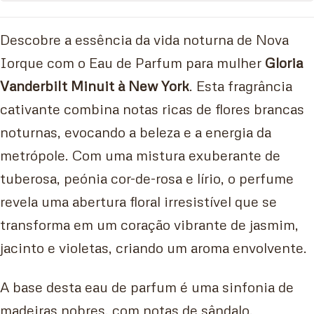
Descobre a essência da vida noturna de Nova
Iorque com o Eau de Parfum para mulher
Gloria
Vanderbilt Minuit à New York
. Esta fragrância
cativante combina notas ricas de flores brancas
noturnas, evocando a beleza e a energia da
metrópole. Com uma mistura exuberante de
tuberosa, peónia cor-de-rosa e lírio, o perfume
revela uma abertura floral irresistível que se
transforma em um coração vibrante de jasmim,
jacinto e violetas, criando um aroma envolvente.
A base desta eau de parfum é uma sinfonia de
madeiras nobres, com notas de sândalo,