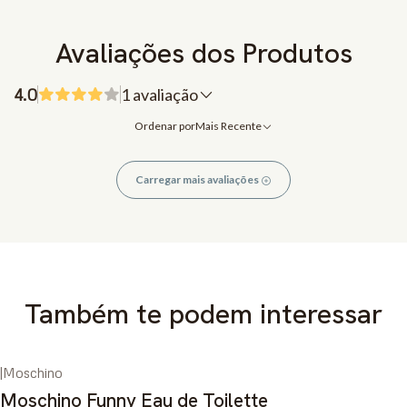
Avaliações dos Produtos
4.0
1 avaliação
Ordenar por
Mais Recente
Carregar mais avaliações
Também te podem interessar
|
Moschino
-72%
DESCONTO
Moschino Funny Eau de Toilette