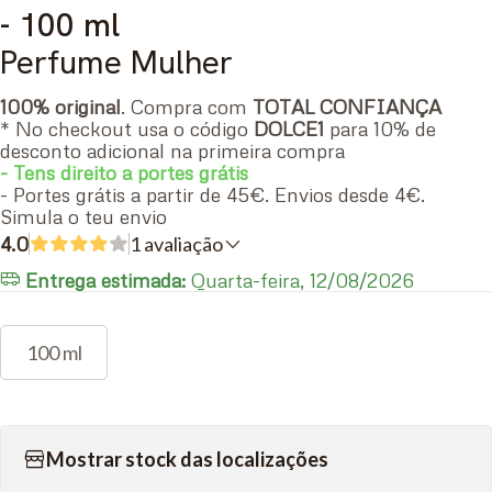
- 100 ml
Perfume Mulher
100% original
. Compra com
TOTAL CONFIANÇA
* No checkout usa o código
DOLCE1
para 10% de
desconto adicional na primeira compra
- Tens direito a portes grátis
- Portes grátis a partir de 45€. Envios desde 4€.
Simula o teu envio
4.0
1 avaliação
Entrega estimada:
Quarta-feira, 12/08/2026
100 ml
Mostrar stock das localizações