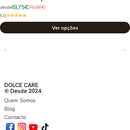
19,75€
70,00€
desde
5.0
Ver opções
DOLCE CARE
© Desde 2024
Quem Somos
Blog
Contacto