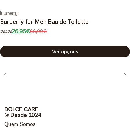
|
Burberry
-60%
DESCONTO
Burberry for Men Eau de Toilette
26,95€
68,00€
desde
Ver opções
DOLCE CARE
© Desde 2024
Quem Somos