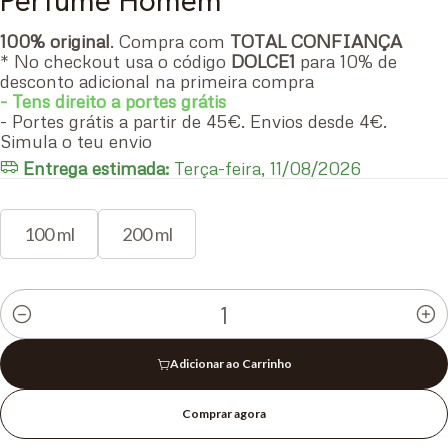
Perfume Homem
100% original
. Compra com
TOTAL CONFIANÇA
* No checkout usa o código
DOLCE1
para 10% de
desconto adicional na primeira compra
- Tens direito a portes grátis
- Portes grátis a partir de 45€. Envios desde 4€.
Simula o teu envio
Entrega estimada:
Terça-feira, 11/08/2026
100 ml
200 ml
Quantidade
Adicionar ao Carrinho
Comprar agora