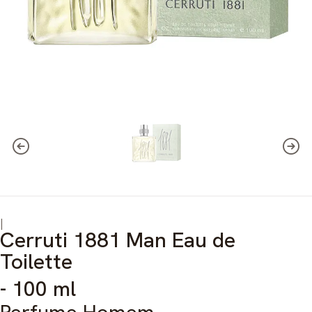
|
Cerruti 1881 Man Eau de
Toilette
- 100 ml