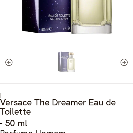
|
Versace The Dreamer Eau de
Toilette
- 50 ml