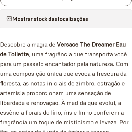
Mostrar stock das localizações
Descobre a magia de
Versace The Dreamer Eau
de Toilette
, uma fragrância que transporta você
para um passeio encantador pela natureza. Com
uma composição única que evoca a frescura da
floresta, as notas iniciais de zimbro, estragão e
artemísia proporcionam uma sensação de
liberdade e renovação. À medida que evolui, a
essência florais do lírio, íris e linho conferem à
fragrância um toque de misticismo e leveza. Por
fim, as notas de fundo de âmbar e tabaco