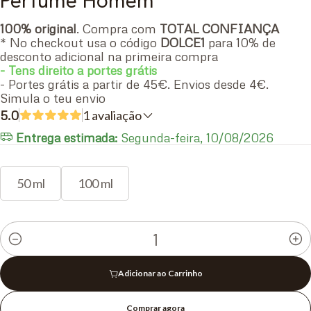
Perfume Homem
100% original
. Compra com
TOTAL CONFIANÇA
* No checkout usa o código
DOLCE1
para 10% de
desconto adicional na primeira compra
- Tens direito a portes grátis
- Portes grátis a partir de 45€. Envios desde 4€.
Simula o teu envio
5.0
1 avaliação
Entrega estimada:
Segunda-feira, 10/08/2026
50 ml
100 ml
Quantidade
Adicionar ao Carrinho
Comprar agora