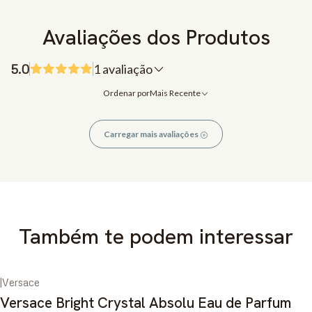
Avaliações dos Produtos
5.0
1 avaliação
Ordenar por
Mais Recente
Carregar mais avaliações
Também te podem interessar
|
Versace
Esgotado
Versace Bright Crystal Absolu Eau de Parfum