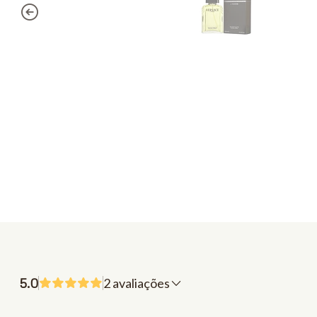
5.0
2 avaliações