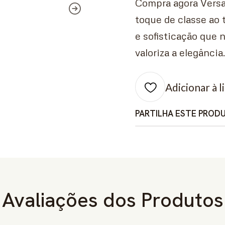
Compra agora Versa
toque de classe ao 
e sofisticação que
valoriza a elegância
Adicionar à l
PARTILHA ESTE PROD
Avaliações dos Produtos