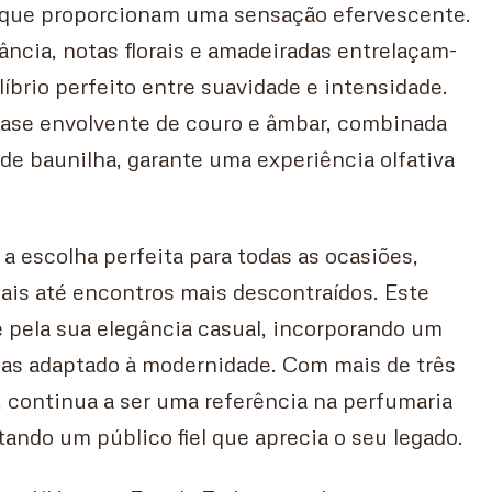
 que proporcionam uma sensação efervescente.
ância, notas florais e amadeiradas entrelaçam-
líbrio perfeito entre suavidade e intensidade.
 base envolvente de couro e âmbar, combinada
e baunilha, garante uma experiência olfativa
 escolha perfeita para todas as ocasiões,
ais até encontros mais descontraídos. Este
 pela sua elegância casual, incorporando um
 mas adaptado à modernidade. Com mais de três
, continua a ser uma referência na perfumaria
ando um público fiel que aprecia o seu legado.