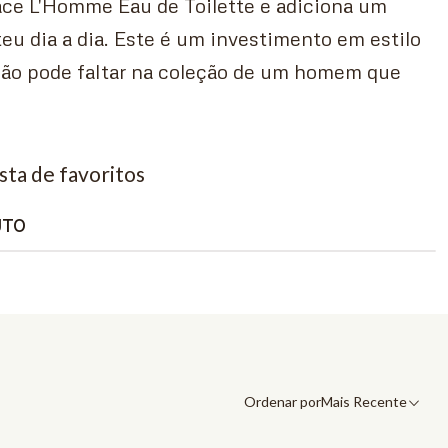
ce L'Homme Eau de Toilette e adiciona um
teu dia a dia. Este é um investimento em estilo
 não pode faltar na coleção de um homem que
.
ista de favoritos
UTO
Ordenar por
Mais Recente