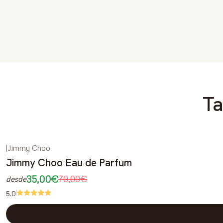
Ta
|
Jimmy Choo
-50%
DESCONTO
Jimmy Choo Eau de Parfum
35,00€
70,00€
desde
5.0