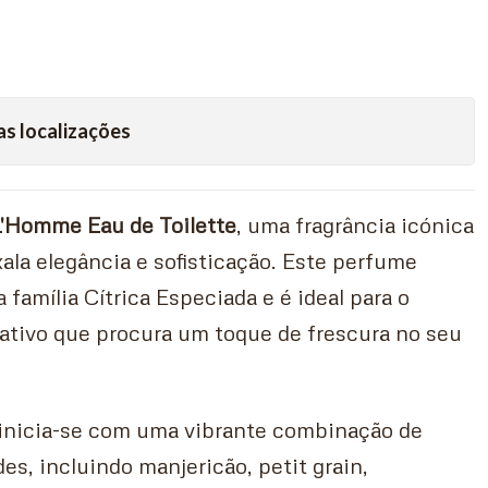
as localizações
L'Homme Eau de Toilette
, uma fragrância icónica
la elegância e sofisticação. Este perfume
a família Cítrica Especiada e é ideal para o
tivo que procura um toque de frescura no seu
a inicia-se com uma vibrante combinação de
des, incluindo manjericão, petit grain,