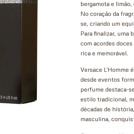
bergamota e limão,
No coração da fragr
se, criando um equi
Para finalizar, uma
com acordes doces d
rica e memorável.
Versace L'Homme é a
desde eventos form
perfume destaca-se
estilo tradicional,
décadas de história
masculina, conquist