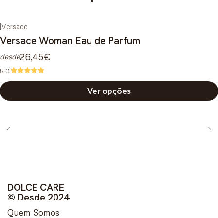
|
Versace
Versace Woman Eau de Parfum
26,45€
desde
5.0
Ver opções
DOLCE CARE
© Desde 2024
Quem Somos