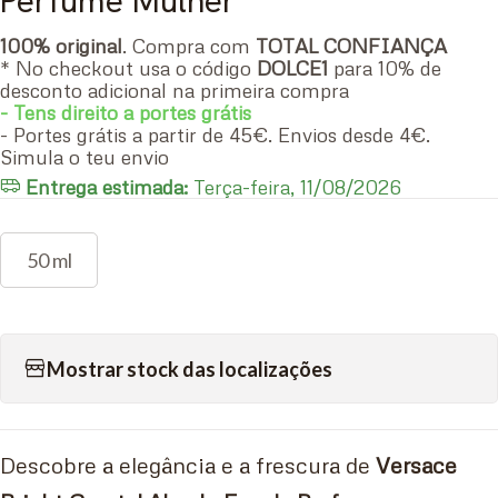
Perfume Mulher
100% original
. Compra com
TOTAL CONFIANÇA
* No checkout usa o código
DOLCE1
para 10% de
desconto adicional na primeira compra
- Tens direito a portes grátis
- Portes grátis a partir de 45€. Envios desde 4€.
Simula o teu envio
Entrega estimada:
Terça-feira, 11/08/2026
50 ml
Mostrar stock das localizações
Descobre a elegância e a frescura de
Versace