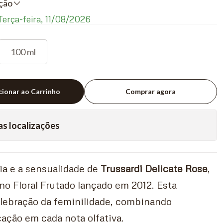
ação
erça-feira, 11/08/2026
100 ml
cionar ao Carrinho
Comprar agora
as localizações
ia e a sensualidade de
Trussardi Delicate Rose
,
o Floral Frutado lançado em 2012. Esta
elebração da feminilidade, combinando
cação em cada nota olfativa.