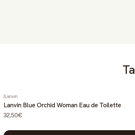
Ta
|
Lanvin
Lanvin Blue Orchid Woman Eau de Toilette
32,50€