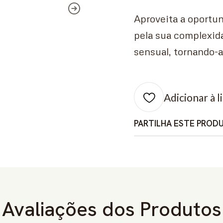
Aproveita a oportun
pela sua complexid
sensual, tornando-a
Adicionar à l
PARTILHA ESTE PROD
Avaliações dos Produtos