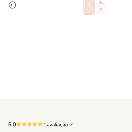
5.0
1 avaliação