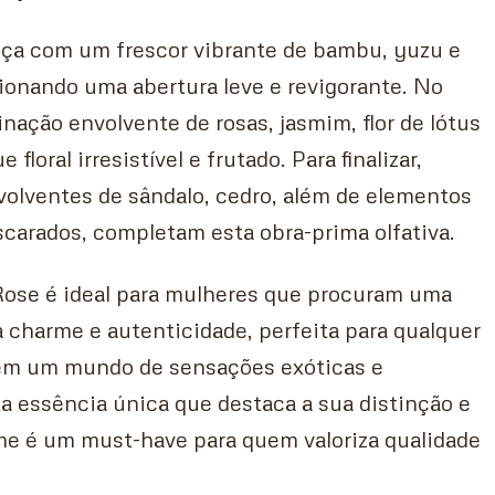
ça com um frescor vibrante de bambu, yuzu e
cionando uma abertura leve e revigorante. No
ação envolvente de rosas, jasmim, flor de lótus
floral irresistível e frutado. Para finalizar,
volventes de sândalo, cedro, além de elementos
carados, completam esta obra-prima olfativa.
 Rose é ideal para mulheres que procuram uma
a charme e autenticidade, perfeita para qualquer
em um mundo de sensações exóticas e
a essência única que destaca a sua distinção e
ume é um must-have para quem valoriza qualidade