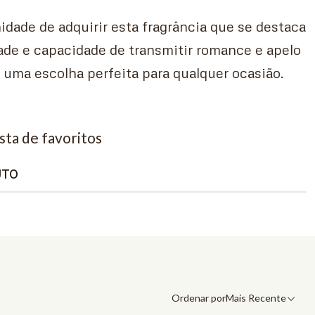
idade de adquirir esta fragrância que se destaca
ade e capacidade de transmitir romance e apelo
 uma escolha perfeita para qualquer ocasião.
ista de favoritos
UTO
Ordenar por
Mais Recente