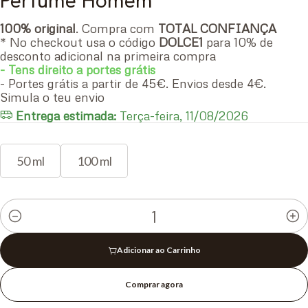
Perfume Homem
100% original
. Compra com
TOTAL CONFIANÇA
* No checkout usa o código
DOLCE1
para 10% de
desconto adicional na primeira compra
- Tens direito a portes grátis
- Portes grátis a partir de 45€. Envios desde 4€.
Simula o teu envio
Entrega estimada:
Terça-feira, 11/08/2026
50 ml
100 ml
Quantidade
Adicionar ao Carrinho
Comprar agora