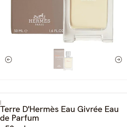
|
Terre D'Hermès Eau Givrée Eau
de Parfum