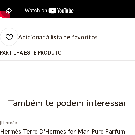
Adicionar à lista de favoritos
PARTILHA ESTE PRODUTO
Também te podem interessar
|
Hermès
-34%
DESCONTO
Hermès Terre D'Hermès for Man Pure Parfum