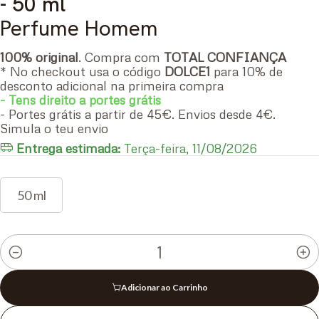
- 50 ml
Perfume Homem
100% original
. Compra com
TOTAL CONFIANÇA
* No checkout usa o código
DOLCE1
para 10% de
desconto adicional na primeira compra
- Tens direito a portes grátis
- Portes grátis a partir de 45€. Envios desde 4€.
Simula o teu envio
Entrega estimada:
Terça-feira, 11/08/2026
50 ml
Quantidade
Adicionar ao Carrinho