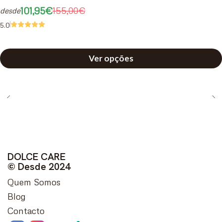
101,95€
155,00€
desde
5.0
Ver opções
DOLCE CARE
© Desde 2024
Quem Somos
Blog
Contacto