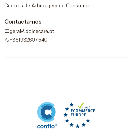
Centros de Arbitragem de Consumo
Contacta-nos
geral@dolcecare.pt
+351932607540