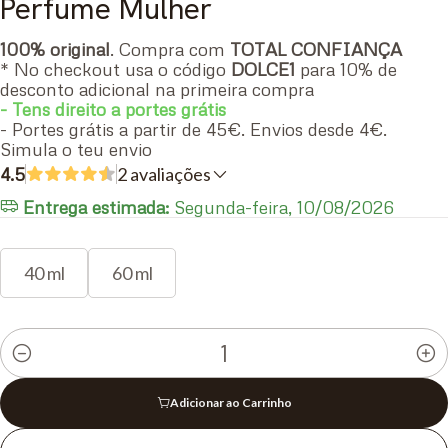
Perfume Mulher
100% original
. Compra com
TOTAL CONFIANÇA
* No checkout usa o código
DOLCE1
para 10% de
desconto adicional na primeira compra
- Tens direito a portes grátis
- Portes grátis a partir de 45€. Envios desde 4€.
Simula o teu envio
4.5
2 avaliações
Entrega estimada:
Segunda-feira, 10/08/2026
40 ml
60 ml
Quantidade
Adicionar ao Carrinho