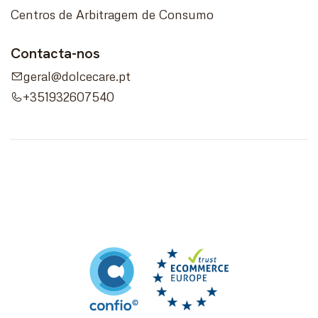
Centros de Arbitragem de Consumo
Contacta-nos
geral@dolcecare.pt
+351932607540