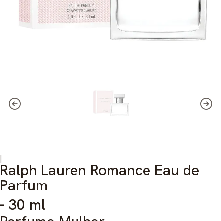
|
Ralph Lauren Romance Eau de
Parfum
- 30 ml