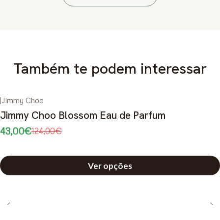
Também te podem interessar
|
Jimmy Choo
-65%
DESCONTO
Jimmy Choo Blossom Eau de Parfum
43,00€
124,00€
Ver opções