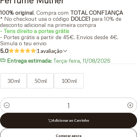
Perfume Mulher
100% original
. Compra com
TOTAL CONFIANÇA
* No checkout usa o código
DOLCE1
para 10% de
desconto adicional na primeira compra
- Tens direito a portes grátis
- Portes grátis a partir de 45€. Envios desde 4€.
Simula o teu envio
5.0
1 avaliação
Entrega estimada:
Terça-feira, 11/08/2026
30 ml
50 ml
100 ml
Quantidade
Adicionar ao Carrinho
Comprar agora